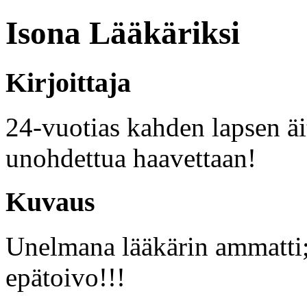
Isona Lääkäriksi
Kirjoittaja
24-vuotias kahden lapsen äit
unohdettua haavettaan!
Kuvaus
Unelmana lääkärin ammatti;
epätoivo!!!