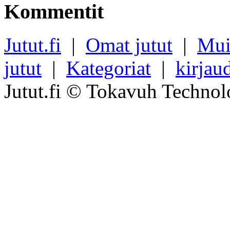
Kommentit
Jutut.fi
|
Omat jutut
|
Mui
jutut
|
Kategoriat
|
kirjau
Jutut.fi © Tokavuh Technol