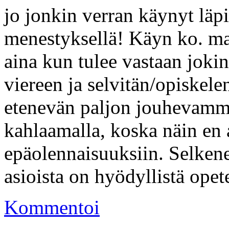
jo jonkin verran käynyt läpi
menestyksellä! Käyn ko. matsk
aina kun tulee vastaan jokin
viereen ja selvitän/opiskel
etenevän paljon jouhevammi
kahlaamalla, koska näin en 
epäolennaisuuksiin. Selkene
asioista on hyödyllistä opet
Kommentoi