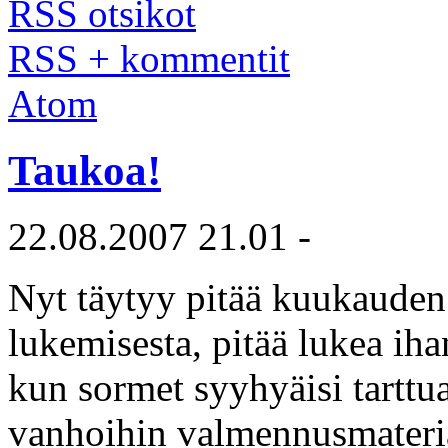
RSS otsikot
RSS + kommentit
Atom
Taukoa!
22.08.2007 21.01 -
Nyt täytyy pitää kuukauden
lukemisesta, pitää lukea ihan
kun sormet syyhyäisi tarttua
vanhoihin valmennusmateriaa